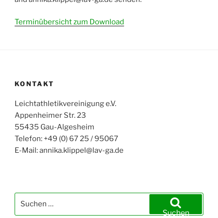
Terminübersicht zum Download
KONTAKT
Leichtathletikvereinigung e.V.
Appenheimer Str. 23
55435 Gau-Algesheim
Telefon: +49 (0) 67 25 / 95067
E-Mail: annika.klippel@lav-ga.de
Suchen
nach:
Suchen