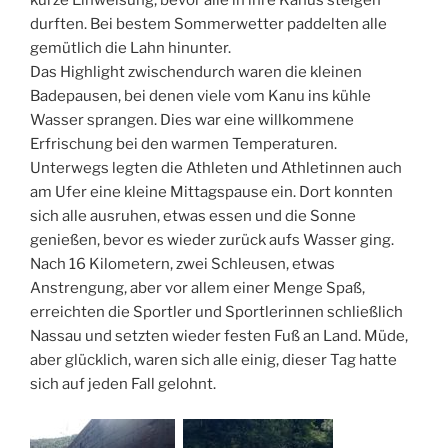
kurze Einweisung, bevor alle in ihre Kanus steigen
durften. Bei bestem Sommerwetter paddelten alle
gemütlich die Lahn hinunter.
Das Highlight zwischendurch waren die kleinen
Badepausen, bei denen viele vom Kanu ins kühle
Wasser sprangen. Dies war eine willkommene
Erfrischung bei den warmen Temperaturen.
Unterwegs legten die Athleten und Athletinnen auch
am Ufer eine kleine Mittagspause ein. Dort konnten
sich alle ausruhen, etwas essen und die Sonne
genießen, bevor es wieder zurück aufs Wasser ging.
Nach 16 Kilometern, zwei Schleusen, etwas
Anstrengung, aber vor allem einer Menge Spaß,
erreichten die Sportler und Sportlerinnen schließlich
Nassau und setzten wieder festen Fuß an Land. Müde,
aber glücklich, waren sich alle einig, dieser Tag hatte
sich auf jeden Fall gelohnt.