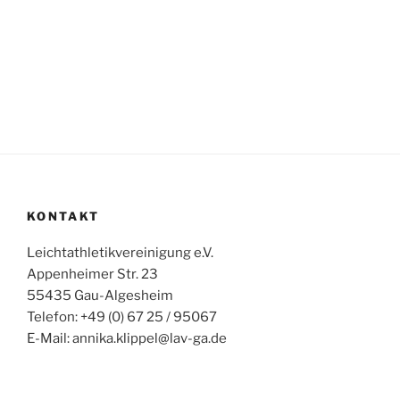
Trainingsgruppe
U10
KONTAKT
Leichtathletikvereinigung e.V.
Appenheimer Str. 23
55435 Gau-Algesheim
Telefon: +49 (0) 67 25 / 95067
E-Mail: annika.klippel@lav-ga.de