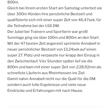
800m.
Gleich bei ihrem ersten Start am Samstag unterbot sie
über 300m Hürden ihre persönliche Bestzeit und
qualifizierte sich mit einer super Zeit von 46,47sek. für
die Teilnahme bei der U16 DM.
Der Jubel bei Trainern und Sportlerin war groß!
Sonntags ging sie über 100m und 800m an den Start.
Mit der 47 besten Zeit angereist sprintete Annabell in
neuer persönlicher Bestzeit von 13,24sek auf einen
super 27. Platz und verpasste nur knapp den Einzug in
den Zwischenlauf. Vier Stunden später lief sie die
800m und kam mit einer super Zeit von 2:28,92min als
schnellste Läuferin aus Rheinhessen ins Ziel.
Damit nahm Annabell nicht nur die Quali für die DM
sondern auch tolle Ergebnisse und viele neue
Eindrücke und Erfahrungen mit nach Hause.